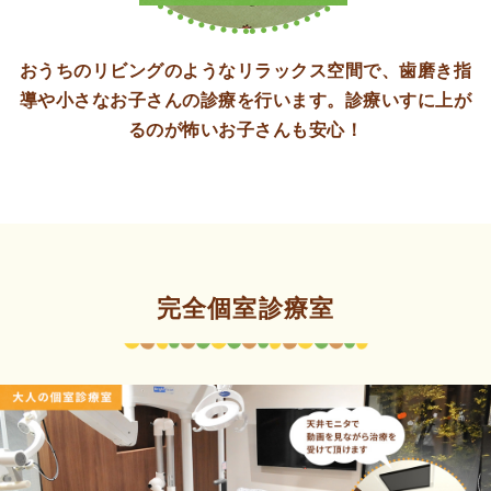
おうちのリビングのような
リラックス空間で、
歯磨き指
導や小さなお子さんの
診療を行います。
診療いすに上が
るのが
怖いお子さんも安心！
完全個室診療室